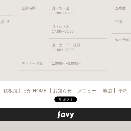
営業時間
月・水・金
座席数
11:00〜15:00
特徴
1-5-
月・水・木
17:00〜22:00
Web予約
金・土・日・祝日
11:00〜22:00
ディナー予算
1,000円〜3,000円
鉄板焼もっか HOME
お知らせ
メニュー
地図
予約