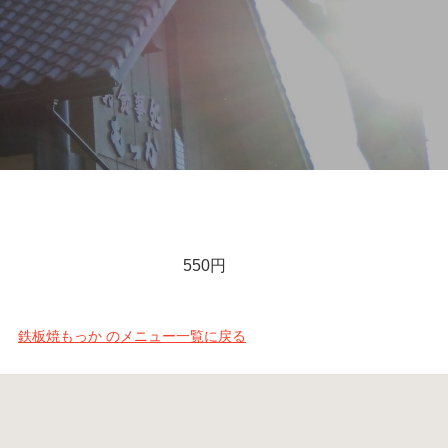
550円
鉄板焼もっか のメニュー一覧に戻る