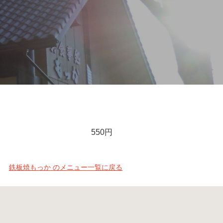
550円
鉄板焼もっか のメニュー一覧に戻る