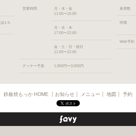
営業時間
月・水・金
座席数
11:00〜15:00
特徴
1-5-
月・水・木
17:00〜22:00
Web予約
金・土・日・祝日
11:00〜22:00
ディナー予算
1,000円〜3,000円
鉄板焼もっか HOME
お知らせ
メニュー
地図
予約