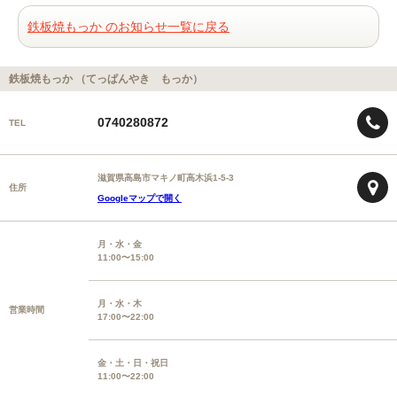
鉄板焼もっか のお知らせ一覧に戻る
鉄板焼もっか （てっぱんやき もっか）
0740280872
TEL
滋賀県高島市マキノ町高木浜1-5-3
住所
Googleマップで開く
月・水・金
11:00〜15:00
月・水・木
営業時間
17:00〜22:00
金・土・日・祝日
11:00〜22:00